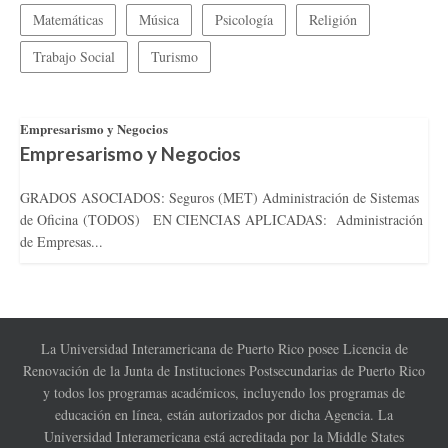
Matemáticas
Música
Psicología
Religión
Trabajo Social
Turismo
Empresarismo y Negocios
Empresarismo y Negocios
GRADOS ASOCIADOS: Seguros (MET) Administración de Sistemas
de Oficina (TODOS) EN CIENCIAS APLICADAS: Administración
de Empresas...
La Universidad Interamericana de Puerto Rico posee Licencia de
Renovación de la Junta de Instituciones Postsecundarias de Puerto Rico
y todos los programas académicos, incluyendo los programas de
educación en línea, están autorizados por dicha Agencia. La
Universidad Interamericana está acreditada por la Middle States