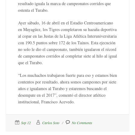
resultado iguala la marca de campeonatos corridos que
ostenta el Turabo.
Ayer sábado, 16 de abril en el Estadio Centroamericano
en Mayagüez, los Tigres completaron su hazaña deportiva
al copar en las Justas de la Liga Atlética Interuniversitaria
con 190.5 puntos sobre 172 de los Taínos. Esta ejecución
no solo le dio el campeonato, también igualaron el récord
de campeonatos corridos al completar siete al hilo al igual
que el Turabo.
“Los muchachos trabajaron fuerte para eso y estamos bien
contentos por resultado, ahora somos campeones por siete
años e igualamos al Turabo y estaremos buscando el
desempate en el 2017”, comentó el director atlético
institucional, Francisco Acevedo.
Sep 12
Carlos Soto
No Comments