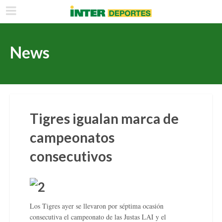
News
Tigres igualan marca de
campeonatos
consecutivos
Los Tigres ayer se llevaron por séptima ocasión
consecutiva el campeonato de las Justas LAI y el