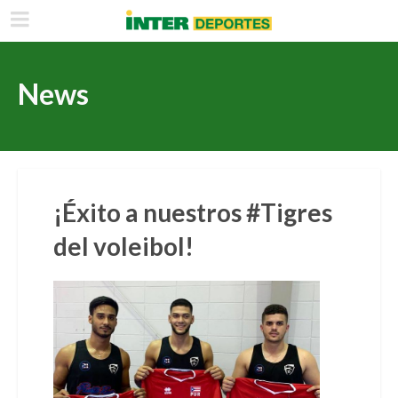
News
¡Éxito a nuestros #Tigres
del voleibol!