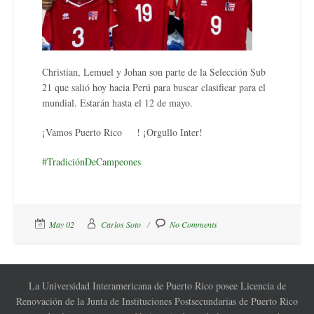
Christian, Lemuel y Johan son parte de la Selección Sub
21 que salió hoy hacia Perú para buscar clasificar para el
mundial. Estarán hasta el 12 de mayo.
¡Vamos Puerto Rico
! ¡Orgullo Inter!
🇵🇷
#
TradiciónDeCampeones
🐯
💚
💛
May 02
Carlos Soto
No Comments
La Universidad Interamericana de Puerto Rico posee Licencia de
Renovación de la Junta de Instituciones Postsecundarias de Puerto Rico